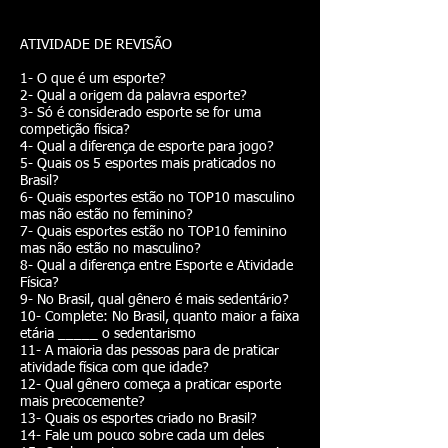
ATIVIDADE DE REVISÃO
1- O que é um esporte?
2- Qual a origem da palavra esporte?
3- Só é considerado esporte se for uma
competição física?
4- Qual a diferença de esporte para jogo?
5- Quais os 5 esportes mais praticados no
Brasil?
6- Quais esportes estão no TOP10 masculino
mas não estão no feminino?
7- Quais esportes estão no TOP10 feminino
mas não estão no masculino?
8- Qual a diferença entre Esporte e Atividade
Física?
9- No Brasil, qual gênero é mais sedentário?
10- Complete: No Brasil, quanto maior a faixa
etária _____ o sedentarismo
11- A maioria das pessoas para de praticar
atividade física com que idade?
12- Qual gênero começa a praticar esporte
mais precocemente?
13- Quais os esportes criado no Brasil?
14- Fale um pouco sobre cada um deles