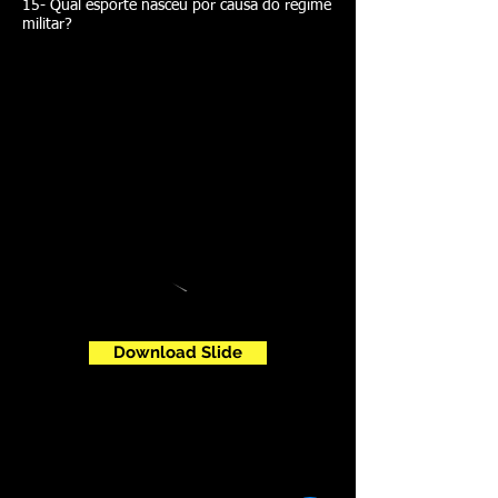
15- Qual esporte nasceu por causa do regime
militar?
Parte 02
Download Slide