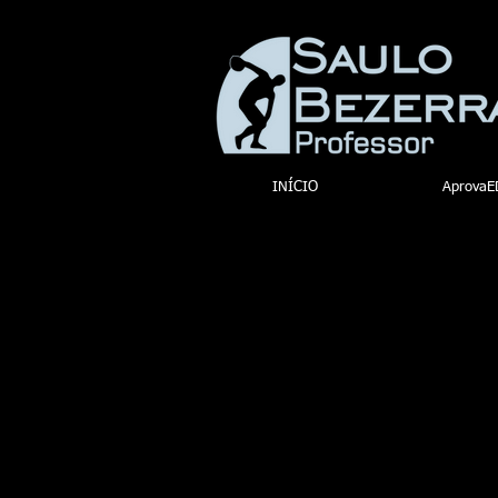
INÍCIO
AprovaE