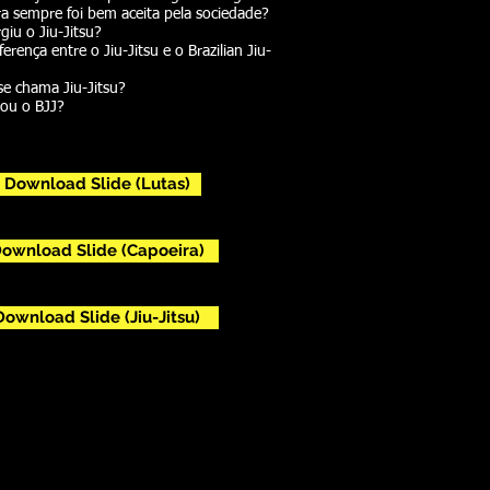
ra sempre foi bem aceita pela sociedade?
giu o Jiu-Jitsu?
ferença entre o Jiu-Jitsu e o Brazilian Jiu-
se chama Jiu-Jitsu?
ou o BJJ?
Download Slide (Lutas)
ownload Slide (Capoeira)
Download Slide (Jiu-Jitsu)