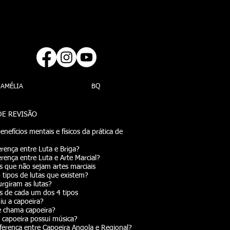
AMÉLIA
BQ
DE REVISÃO
enefícios mentais e físicos da prática de
erença entre Luta e Briga?
erença entre Luta e Arte Marcial?
as que não sejam artes marciais
 tipos de lutas que existem?
rgiram as lutas?
as de cada um dos 4 tipos
iu a capoeira?
e chama capoeira?
 capoeira possui música?
iferença entre Capoeira Angola e Regional?