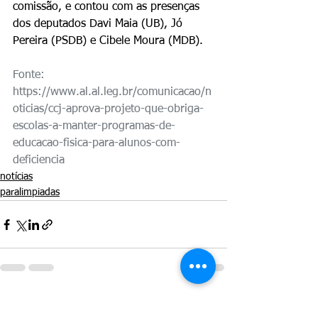
comissão, e contou com as presenças 
dos deputados Davi Maia (UB), Jó 
Pereira (PSDB) e Cibele Moura (MDB).
Fonte: 
https://www.al.al.leg.br/comunicacao/n
oticias/ccj-aprova-projeto-que-obriga-
escolas-a-manter-programas-de-
educacao-fisica-para-alunos-com-
deficiencia
notícias
paralimpiadas
Ver tudo
Posts recentes