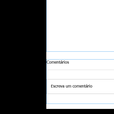
Comentários
Escreva um comentário
Memória Muscular: Como
funciona?