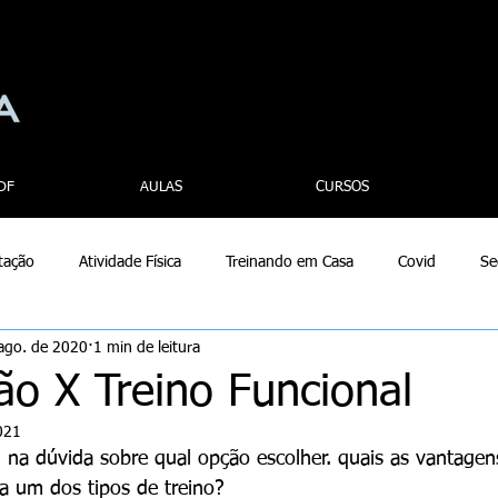
DF
AULAS
CURSOS
tação
Atividade Física
Treinando em Casa
Covid
Se
ago. de 2020
1 min de leitura
ão X Treino Funcional
2021
 na dúvida sobre qual opção escolher. quais as vantagen
a um dos tipos de treino?