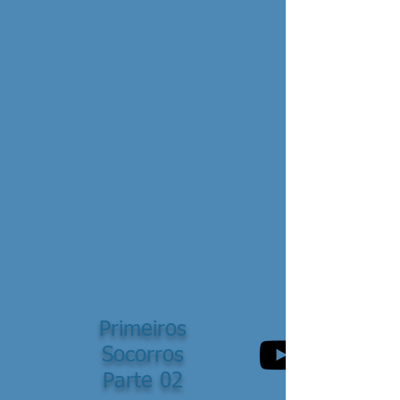
Primeiros
Socorros
Parte 02