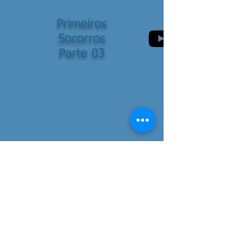
Primeiros
Socorros
Parte 03