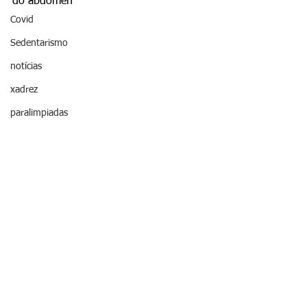
do abdômen
Covid
Sedentarismo
notícias
xadrez
paralimpiadas