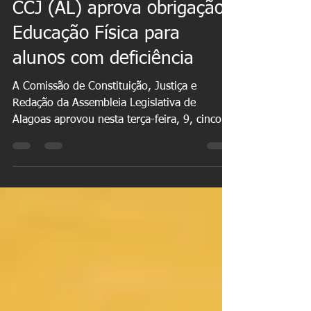
Saulo Bezerra
12 de ago. de 2022
1 min de leitura
CCJ (AL) aprova obrigação
Educação Física para
alunos com deficiência
A Comissão de Constituição, Justiça e
Redação da Assembleia Legislativa de
Alagoas aprovou nesta terça-feira, 9, cinco
projetos de lei,...