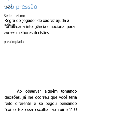
sob pressão
Covid
Sedentarismo
Regra do jogador de xadrez ajuda a 
notícias
fortalecer a inteligência emocional para 
tomar melhores decisões
xadrez
paralimpiadas
	Ao observar alguém tomando 
decisões, já lhe ocorreu que você teria 
feito diferente e se pegou pensando 
“como fez essa escolha tão ruim?”? O 